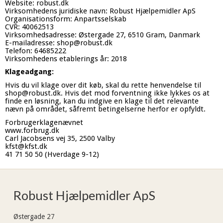
Website: robust.dk
Virksomhedens juridiske navn: Robust Hjælpemidler ApS
Organisationsform: Anpartsselskab
CVR: 40062513
Virksomhedsadresse: Østergade 27, 6510 Gram, Danmark
E-mailadresse: shop@robust.dk
Telefon: 64685222
Virksomhedens etablerings år: 2018
Klageadgang:
Hvis du vil klage over dit køb, skal du rette henvendelse til
shop@robust.dk. Hvis det mod forventning ikke lykkes os at
finde en løsning, kan du indgive en klage til det relevante
nævn på området, såfremt betingelserne herfor er opfyldt.
Forbrugerklagenævnet
www.forbrug.dk
Carl Jacobsens vej 35, 2500 Valby
kfst@kfst.dk
41 71 50 50 (Hverdage 9-12)
Robust Hjælpemidler ApS
Østergade 27