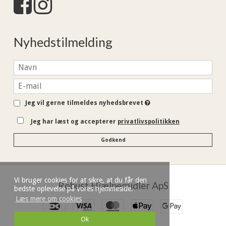
Nyhedstilmelding
Jeg vil gerne tilmeldes nyhedsbrevet
Jeg har læst og accepterer
privatlivspolitikken
Godkend
Vi bruger cookies for at sikre, at du får den
Robust Hjælpemidler ApS
bedste oplevelse på vores hjemmeside.
Læs mere om cookies
Ok