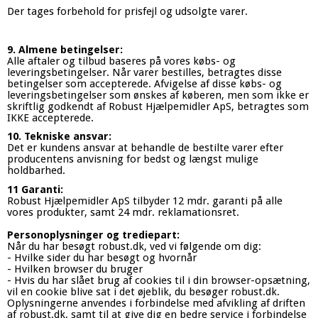
Der tages forbehold for prisfejl og udsolgte varer.
9. Almene betingelser:
Alle aftaler og tilbud baseres på vores købs- og
leveringsbetingelser. Når varer bestilles, betragtes disse
betingelser som accepterede. Afvigelse af disse købs- og
leveringsbetingelser som ønskes af køberen, men som ikke er
skriftlig godkendt af Robust Hjælpemidler ApS, betragtes som
IKKE accepterede.
10. Tekniske ansvar:
Det er kundens ansvar at behandle de bestilte varer efter
producentens anvisning for bedst og længst mulige
holdbarhed.
11 Garanti:
Robust Hjælpemidler ApS tilbyder 12 mdr. garanti på alle
vores produkter, samt 24 mdr. reklamationsret.
Personoplysninger og trediepart:
Når du har besøgt robust.dk, ved vi følgende om dig:
- Hvilke sider du har besøgt og hvornår
- Hvilken browser du bruger
- Hvis du har slået brug af cookies til i din browser-opsætning,
vil en cookie blive sat i det øjeblik, du besøger robust.dk.
Oplysningerne anvendes i forbindelse med afvikling af driften
af robust.dk, samt til at give dig en bedre service i forbindelse