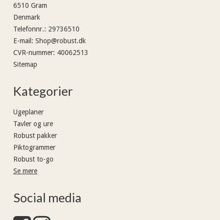
6510 Gram
Denmark
Telefonnr.
:
29736510
E-mail
:
Shop@robust.dk
CVR-nummer
:
40062513
Sitemap
Kategorier
Ugeplaner
Tavler og ure
Robust pakker
Piktogrammer
Robust to-go
Se mere
Social media