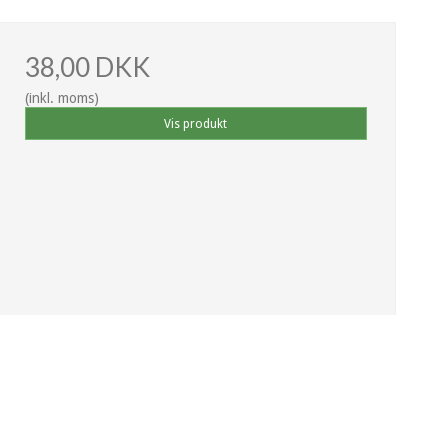
38,00 DKK
(inkl. moms)
Vis produkt