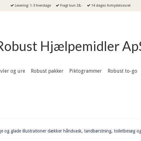
Levering: 1-3 hverdage
Fragt kun 28,-
14 dages fortrydelsesret
Robust Hjælpemidler Ap
vler og ure
Robust pakker
Piktogrammer
Robust to-go
 og glade illustrationer dækker håndvask, tandbørstning, toiletbesøg og