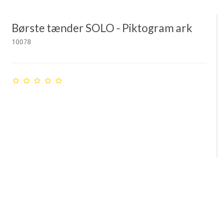
Børste tænder SOLO - Piktogram ark
10078