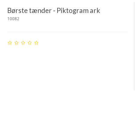
Børste tænder - Piktogram ark
10082