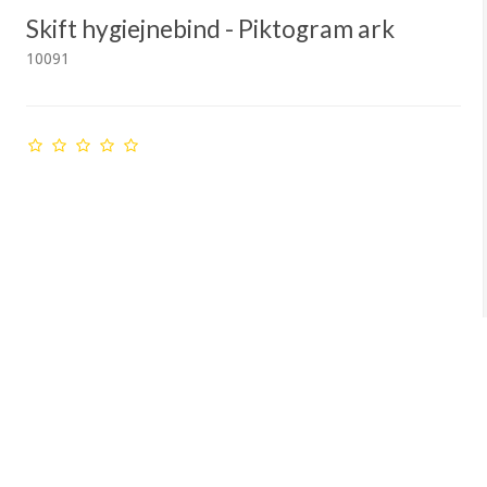
Skift hygiejnebind - Piktogram ark
10091