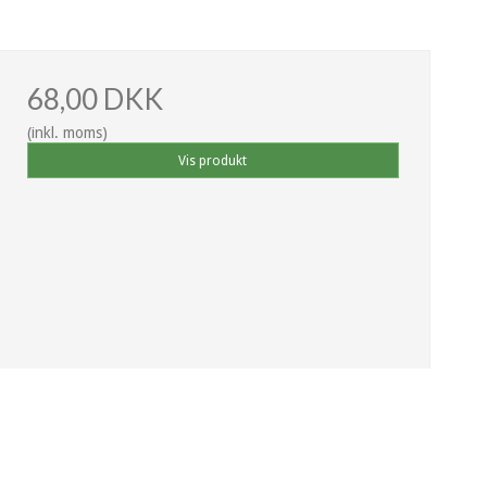
68,00 DKK
(inkl. moms)
Vis produkt