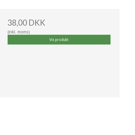
38,00 DKK
(inkl. moms)
Vis produkt