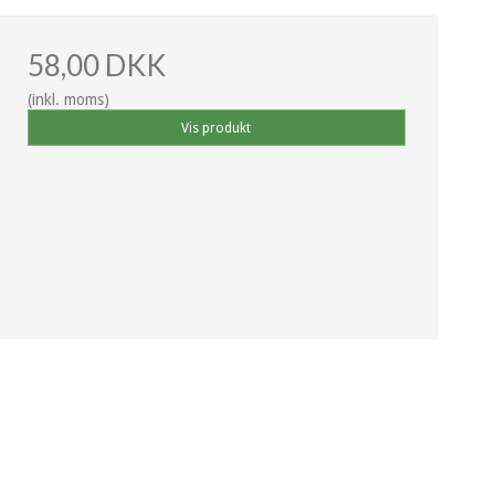
58,00 DKK
(inkl. moms)
Vis produkt