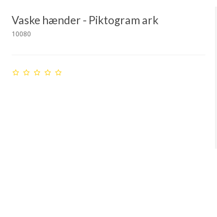
Vaske hænder - Piktogram ark
10080