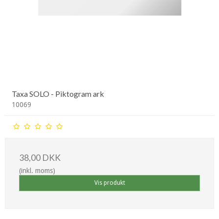
Taxa SOLO - Piktogram ark
10069
38,00 DKK
(inkl. moms)
Vis produkt