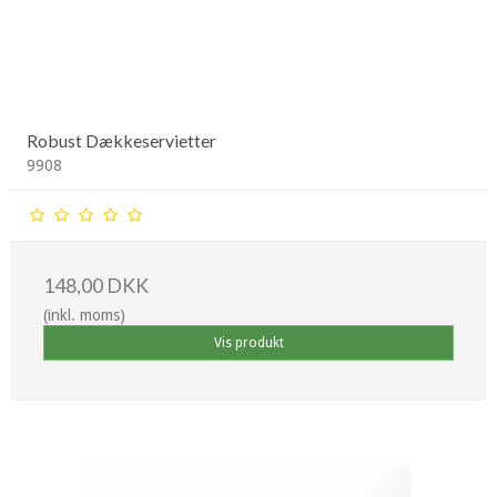
Robust Dækkeservietter
9908
148,00 DKK
(inkl. moms)
Vis produkt