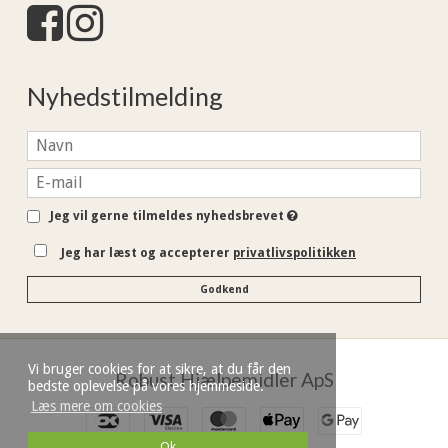
Nyhedstilmelding
Jeg vil gerne tilmeldes nyhedsbrevet
Jeg har læst og accepterer
privatlivspolitikken
Godkend
Vi bruger cookies for at sikre, at du får den
Robust Hjælpemidler ApS
bedste oplevelse på vores hjemmeside.
Læs mere om cookies
Ok