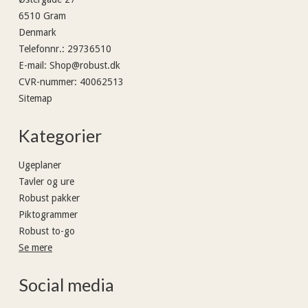
6510 Gram
Denmark
Telefonnr.
:
29736510
E-mail
:
Shop@robust.dk
CVR-nummer
:
40062513
Sitemap
Kategorier
Ugeplaner
Tavler og ure
Robust pakker
Piktogrammer
Robust to-go
Se mere
Social media