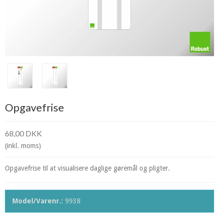
Opgavefrise
68,00 DKK
(inkl. moms)
Opgavefrise til at visualisere daglige gøremål og pligter.
Model/Varenr.:
9938