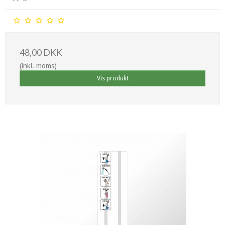
48,00 DKK
(inkl. moms)
Vis produkt