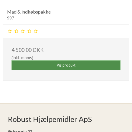
Mad & indkøbspakke
997
4.500,00 DKK
(inkl. moms)
Vis produkt
Robust Hjælpemidler ApS
Østergade 27